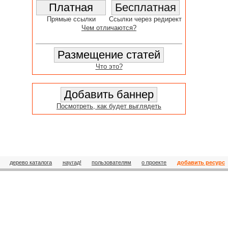
Прямые ссылки
Ссылки через редирект
Чем отличаются?
Что это?
Посмотреть, как будет выглядеть
дерево каталога
наугад!
пользователям
о проекте
добавить ресурс