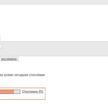
все проекты
 же всеми четырьмя способами
Отклонено 4%