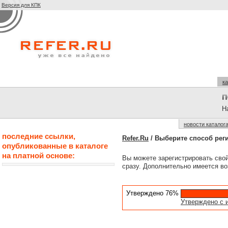
Версия для КПК
ка
На
новости каталог
последние ссылки,
Refer.Ru
/ Выберите способ рег
опубликованные в каталоге
на платной основе:
Вы можете зарегистрировать сво
сразу. Дополнительно имеется во
Утверждено 76%
Утверждено с 