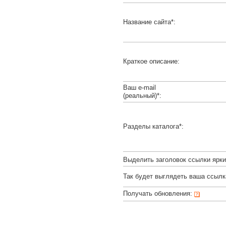
Название сайта*:
Краткое описание:
Ваш e-mail
(реальный)*:
Разделы каталога*:
Выделить заголовок ссылки ярк
Так будет выглядеть ваша ссылк
Получать обновления: