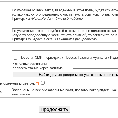
По умолчанию весь текст, введённый в этом поле, будет ссылко
только какую-то определённую часть текста ссылкой, то заключи
Пример:
<a>Refer.Ru</a> - Уже всё найдено
По умолчанию текст, введённый в этом поле, не является ссылк
какую-то определённую часть текста ссылкой, то заключите её в
Пример:
Общероссийский <a>каталог ресурсов</a>.
Новости, СМИ, периодика / Пресса: Газеты и журналы / Изд
Ключевые слова или
словосочетания через запятую:
им оранжевым цветом:
Заполнены не все обязательные поля, поэтому пока увидеть, как
а:
невозможно.