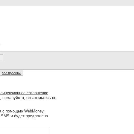
все проекты
о
лицензионное соглашение
, пожалуйста, ознакомьтесь со
на с помощью WebMoney,
ю SMS и будет предложена