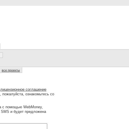
все проекты
о
лицензионное соглашение
, пожалуйста, ознакомьтесь со
на с помощью WebMoney,
ю SMS и будет предложена