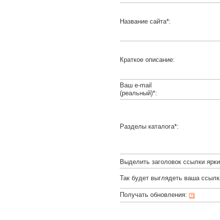
Название сайта*:
Краткое описание:
Ваш e-mail
(реальный)*:
Разделы каталога*:
Выделить заголовок ссылки ярк
Так будет выглядеть ваша ссылк
Получать обновления: