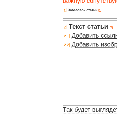
важную сопутств
Заголовок статьи
Текст статьи
Добавить ссыл
Добавить изоб
Так будет выгляде