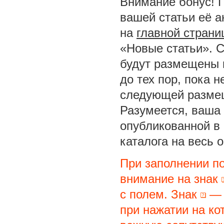
Внимание бонус! 
вашей статьи её а
на
главной страни
«Новые статьи». С
будут размещены 
до тех пор, пока 
следующей размещ
Разумеется, ваша 
опубликованной в
каталога на весь 
При заполнении п
внимание на знак
с полем. Знак
— 
при нажатии на ко