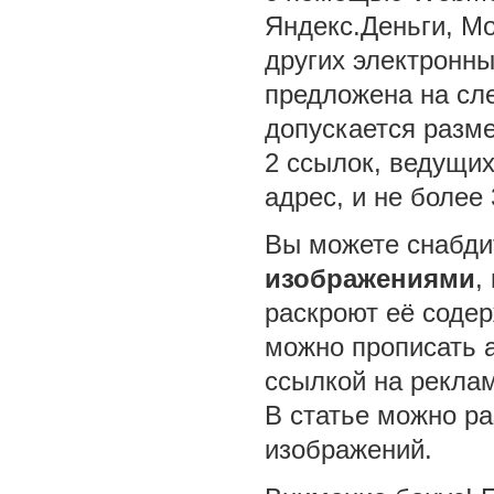
Яндекс.Деньги, Mo
других электронны
предложена на сл
допускается разме
2 ссылок, ведущи
адрес, и не более 
Вы можете снабд
изображениями
,
раскроют её соде
можно прописать a
ссылкой на рекла
В статье можно ра
изображений.