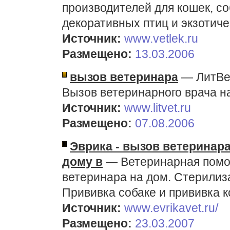
производителей для кошек, со
декоративных птиц и экзотиче
Источник:
www.vetlek.ru
Размещено:
13.03.2006
вызов ветеринара
— ЛитВет
Вызов ветеринарного врача на
Источник:
www.litvet.ru
Размещено:
07.08.2006
Эврика - вызов ветеринар
дому в
— Ветеринарная помощ
ветеринара на дом. Стерилиза
Прививка собаке и прививка 
Источник:
www.evrikavet.ru/
Размещено:
23.03.2007