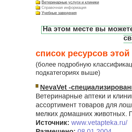
Ветеринарные услуги и клиники
Справочная информация
Учебные заведения
На этом месте вы может
св
список ресурсов этой 
(более подробную классификац
подкатегориях выше)
NevaVet -специализирован
Ветеринарные аптеки и клини
ассортимент товаров для лош
мелких домашних животных. П
Источник:
www.vetapteka.ru/
Размещено:
08.01.2004