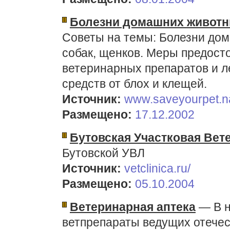
Болезни домашних животных
Советы на темы: Болезни дома
собак, щенков. Меры предост
ветеринарных препаратов и л
средств от блох и клещей.
Источник:
www.saveyourpet.na
Размещено:
17.12.2002
Бутовская Участковая Вет
Бутовской УВЛ
Источник:
vetclinica.ru/
Размещено:
05.10.2004
Ветеринарная аптека
— В н
ветпрепараты ведущих отече