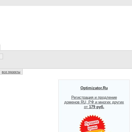
все проекты
Optimizator.Ru
Регистрация и продление
доменов RU, РФ и многих других
от
179 руб.