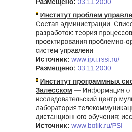
Размещено:
03.11.2000
Институт проблем управл
Состав администрации. Списо
разработок: теория процессов
проектирования проблемно-о
систем управлени
Источник:
www.ipu.rssi.ru/
Размещено:
03.11.2000
Институт программных сис
Залесском
— Информация о п
исследовательский центр мул
лаборатория телекоммуникаци
дистанционного обучения; ис
Источник:
www.botik.ru/PSI