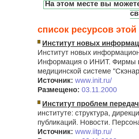
На этом месте вы может
св
список ресурсов этой 
Институт новых информаци
Институт новых информационн
Информация о ИНИТ. Фирмы в
медицинской системе "Скэнар
Источник:
www.init.ru/
Размещено:
03.11.2000
Институт проблем переда
институте: структура, дирекц
публикаций. Новости. Персон
Источник:
www.iitp.ru/