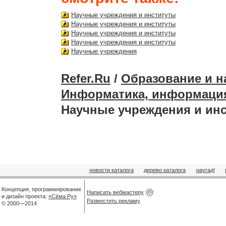
Научные учреждения и институты
Научные учреждения и институты
Научные учреждения и институты
Научные учреждения и институты
Научные учреждения
Refer.Ru
/
Образование и н
Информатика, информаци
Научные учреждения и ин
новости каталога
дерево каталога
наугад!
Концепция, программирование
Написать вебмастеру
и дизайн проекта:
«Сёма.Ру»
Разместить рекламу
© 2000—2014