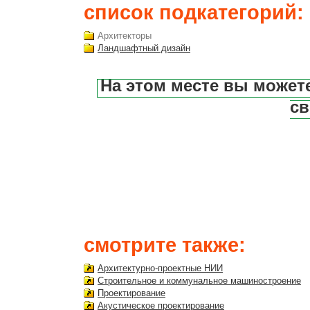
список подкатегорий:
Архитекторы
Ландшафтный дизайн
На этом месте вы может
св
смотрите также:
Архитектурно-проектные НИИ
Строительное и коммунальное машиностроение
Проектирование
Акустическое проектирование