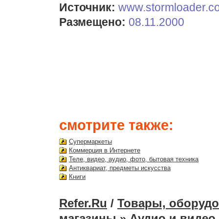
Источник:
www.stormloader.c
Размещено:
08.11.2000
смотрите также:
Супермаркеты
Коммерция в Интернете
Теле, видео, аудио, фото, бытовая техника
Антиквариат, предметы искусства
Книги
Refer.Ru
/
Товары, оборудо
магазины
» Аудио и видео 