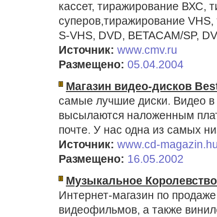
кассет, тиражирование ВХС, 
суперов,тиражирование VHS,
S-VHS, DVD, BETACAM/SP, DV
Источник:
www.cmv.ru
Размещено:
05.04.2004
Магазин видео-дисков Bes
самые лучшие диски. Видео в
высылаются наложенным плат
почте. У нас одна из самых ни
Источник:
www.cd-magazin.hu
Размещено:
16.05.2002
Музыкальное Королевство
Интернет-магазин по продаже 
видеофильмов, а также винил