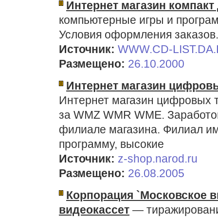
Интернет магазин компакт 
компьютерные игры и програм
Условия оформления заказов
Источник:
WWW.CD-LIST.DA
Размещено:
26.10.2000
Интернет магазин цифровы
Интернет магазин цифровых 
за WMZ WMR WME. Заработок
филиале магазина. Филиал и
программу, высокие
Источник:
z-shop.narod.ru
Размещено:
26.08.2005
Корпорация `Московское в
видеокассет
— тиражировани