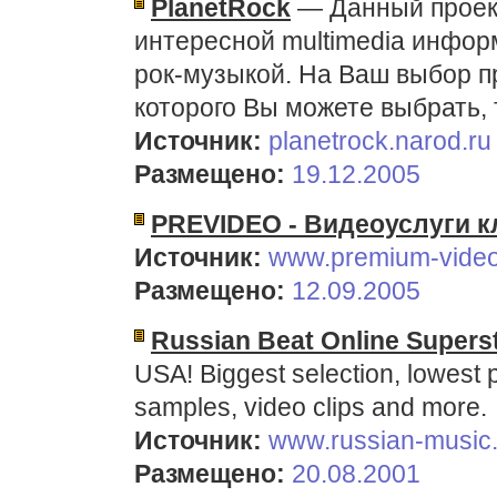
PlanetRock
— Данный проект
интересной multimedia инфор
рок-музыкой. На Ваш выбор п
которого Вы можете выбрать, 
Источник:
planetrock.narod.ru
Размещено:
19.12.2005
PREVIDEO - Видеоуслуги к
Источник:
www.premium-video
Размещено:
12.09.2005
Russian Beat Online Supers
USA! Biggest selection, lowest
samples, video clips and more.
Источник:
www.russian-music
Размещено:
20.08.2001