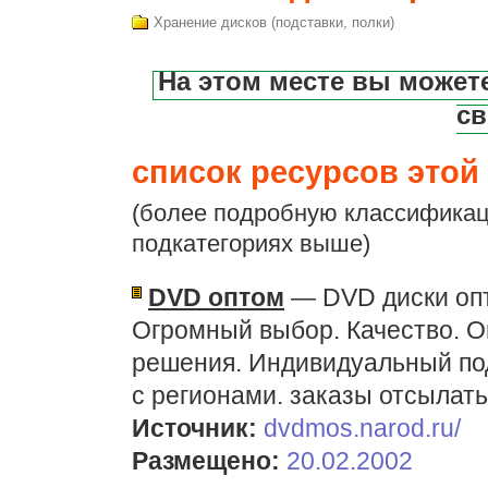
Хранение дисков (подставки, полки)
На этом месте вы может
св
список ресурсов этой 
(более подробную классификац
подкатегориях выше)
DVD оптом
— DVD диски опт
Огромный выбор. Качество. О
решения. Индивидуальный по
с регионами. заказы отсылать 
Источник:
dvdmos.narod.ru/
Размещено:
20.02.2002