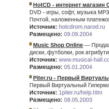
HotCD - интернет магазин
DVD - игры, софт, музыка MP3
Почтой, наложенным платежом
Источник:
hotcdrom.narod.ru
Размещено:
09.09.2004
Music Shop Online
— Продажа
диски, футболки, рок атрибут
Источник:
www.musical-hall.
Размещено:
05.01.2004
Piter.ru - Первый Виртуал
Первый Виртуальный Гиперма
Источник:
1piter.ru/help.htm
Размещено:
08.05.2003