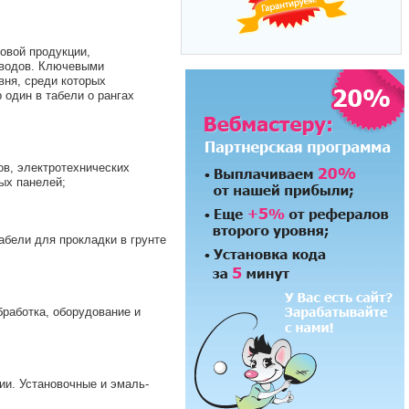
овой продукции,
оводов. Ключевыми
ня, среди которых
один в табели о рангах
в, электротехнических
ых панелей;
бели для прокладки в грунте
работка, оборудование и
и. Установочные и эмаль-