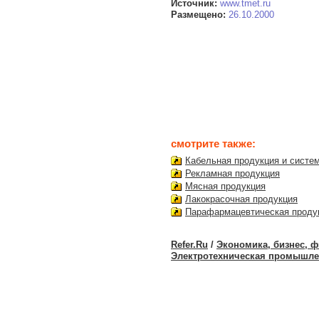
Источник:
www.tmet.ru
Размещено:
26.10.2000
смотрите также:
Кабельная продукция и систе
Рекламная продукция
Мясная продукция
Лакокрасочная продукция
Парафармацевтическая проду
Refer.Ru
/
Экономика, бизнес, 
Электротехническая промышле