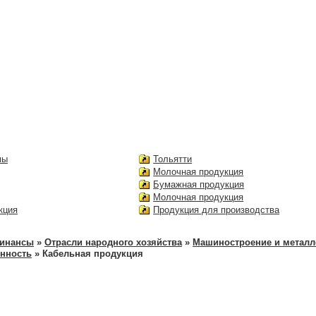
мы
Тольятти
Молочная продукция
Бумажная продукция
Молочная продукция
кция
Продукция для производства
финансы
»
Отрасли народного хозяйства
»
Машиностроение и металл
нность
» Кабельная продукция