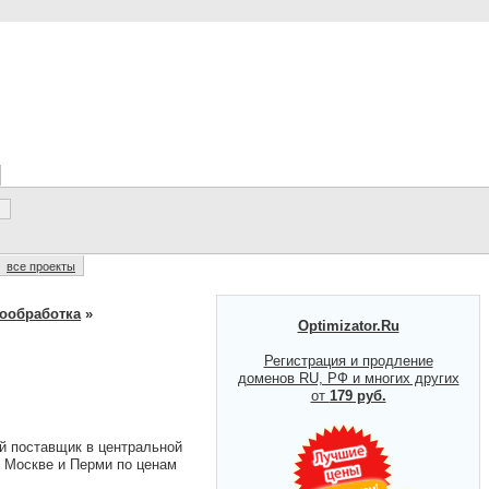
все проекты
ообработка
»
Optimizator.Ru
Регистрация и продление
доменов RU, РФ и многих других
от
179 руб.
поставщик в центральной
 Москве и Перми по ценам