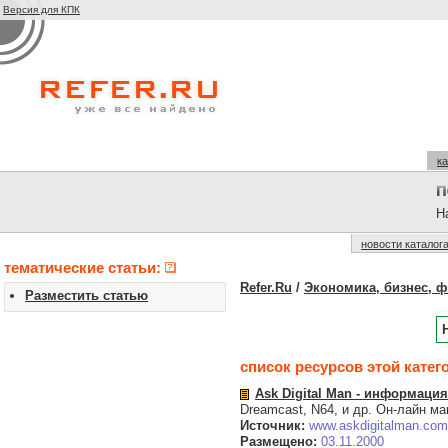
Версия для КПК
ка
На
новости каталог
тематические статьи:
Refer.Ru
/
Экономика, бизнес, 
Разместить статью
список ресурсов этой катег
Ask Digital Man - информация
Dreamcast, N64, и др. Он-лайн ма
Источник:
www.askdigitalman.com
Размещено:
03.11.2000