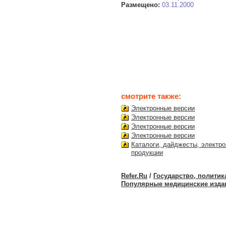
Размещено:
03.11.2000
смотрите также:
Электронные версии
Электронные версии
Электронные версии
Электронные версии
Каталоги, дайджесты, электро
продукции
Refer.Ru
/
Государство, политик
Популярные медицинские изда