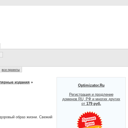
все проекты
лярные издания
»
Optimizator.Ru
Регистрация и продление
доменов RU, РФ и многих других
от
179 руб.
доровый образ жизни. Свежий