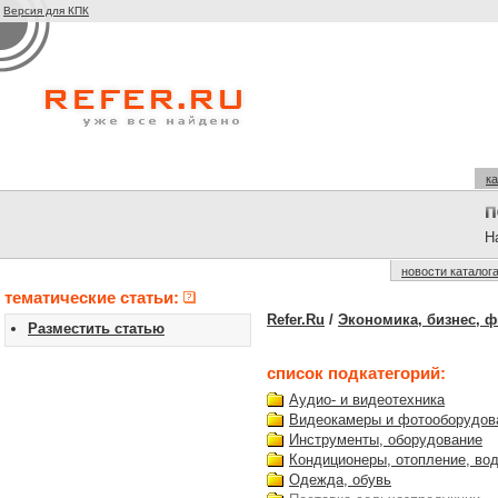
Версия для КПК
ка
На
новости каталог
тематические статьи:
Refer.Ru
/
Экономика, бизнес, 
Разместить статью
список подкатегорий:
Аудио- и видеотехника
Видеокамеры и фотооборудов
Инструменты, оборудование
Кондиционеры, отопление, во
Одежда, обувь