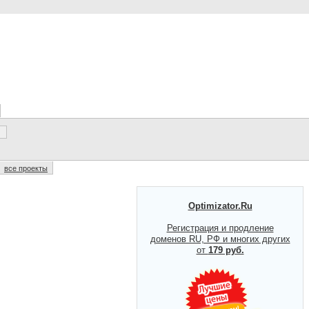
все проекты
Optimizator.Ru
Регистрация и продление
доменов RU, РФ и многих других
от
179 руб.