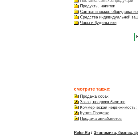
Поставка сельхозпродукции
Продукты, напитки
Сантехническое оборудование
Средства индивидуальной за
Часы и будильники
смотрите также:
Продажа собак
Заказ, продажа билетов
Коммерческая недвижимость: 
Купля-Продажа
Продажа авиабилетов
Refer.Ru
/
Экономика, бизнес, 