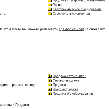
Продажа электронных компонентов
Разное
Светотехническое оборудование
щиты
Строительные материалы
На этом месте вы можете разместить
прямую ссылку
на свой сайт!
Продажа автомобилей
Оптовая продажа
купля, продажа, аренда.
Продажа
Покупка/продажа
Продажа б/у оборудования
финансы
» Продажа