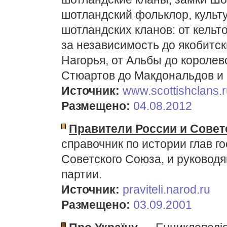
шотландский фольклор, культ
шотландских кланов: от кельт
за независимость до якобитск
Нагорья, от Альбы до королев
Стюартов до Макдональдов и
Источник:
www.scottishclans.r
Размещено:
04.08.2012
Правители России и Совет
справочник по истории глав г
Советского Союза, и руковод
партии.
Источник:
praviteli.narod.ru
Размещено:
03.09.2001