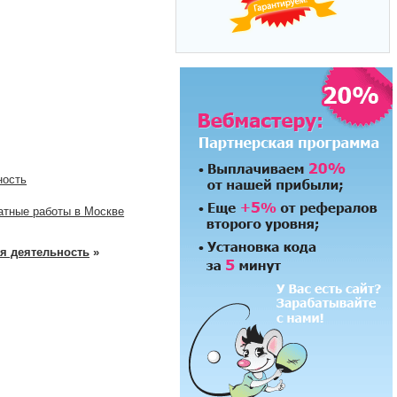
ность
атные работы в Москве
я деятельность
»