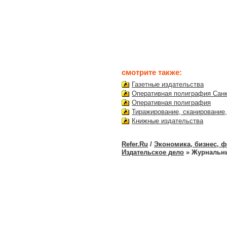
смотрите также:
Газетные издательства
Оперативная полиграфия Санк
Оперативная полиграфия
Тиражирование, сканирование
Книжные издательства
Refer.Ru
/
Экономика, бизнес, 
Издательское дело
» Журнальны