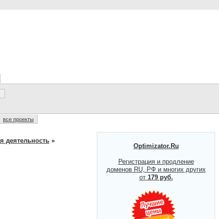
все проекты
я деятельность
»
Optimizator.Ru
Регистрация и продление
доменов RU, РФ и многих других
от
179 руб.