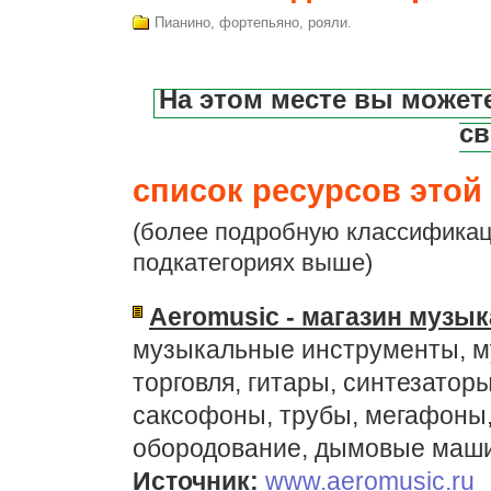
Пианино, фортепьяно, рояли.
На этом месте вы может
св
список ресурсов этой 
(более подробную классификац
подкатегориях выше)
Aeromusic - магазин музы
музыкальные инструменты, м
торговля, гитары, синтезаторы
саксофоны, трубы, мегафоны
обородование, дымовые маш
Источник:
www.aeromusic.ru