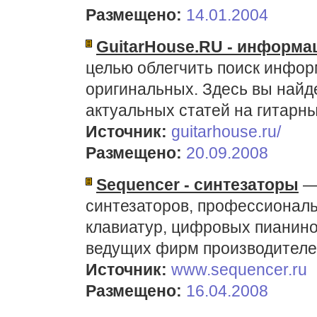
Размещено:
14.01.2004
GuitarHouse.RU - информац
целью облегчить поиск информ
оригинальных. Здесь вы найд
актуальных статей на гитарн
Источник:
guitarhouse.ru/
Размещено:
20.09.2008
Sequencer - синтезаторы
— 
синтезаторов, профессиональ
клавиатур, цифровых пианино
ведущих фирм производителе
Источник:
www.sequencer.ru
Размещено:
16.04.2008