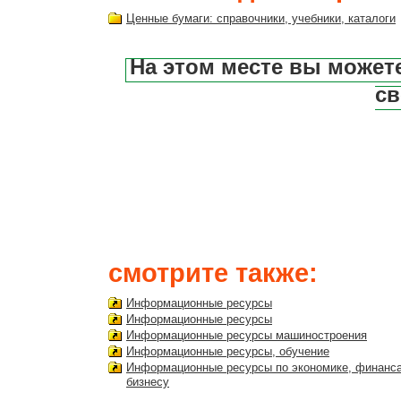
Ценные бумаги: справочники, учебники, каталоги
На этом месте вы может
св
смотрите также:
Информационные ресурсы
Информационные ресурсы
Информационные ресурсы машиностроения
Информационные ресурсы, обучение
Информационные ресурсы по экономике, финанс
бизнесу