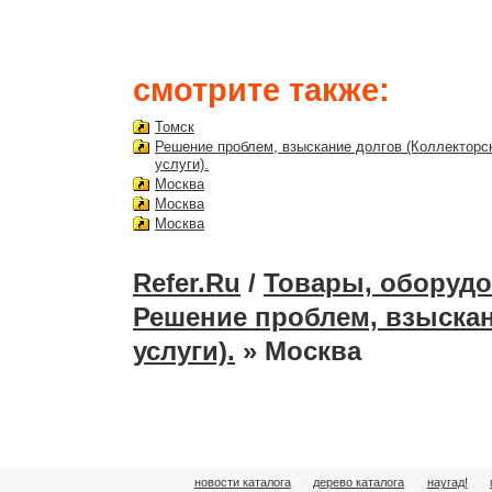
смотрите также:
Томск
Решение проблем, взыскание долгов (Коллекторс
услуги).
Москва
Москва
Москва
Refer.Ru
/
Товары, оборудо
Решение проблем, взыскан
услуги).
» Москва
новости каталога
дерево каталога
наугад!