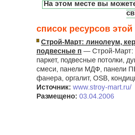
На этом месте вы может
св
список ресурсов этой 
Строй-Март: линолеум, кер
подвесные п
— Строй-Март: 
паркет, подвесные потолки, д
смеси, панели МДФ, панели ПВ
фанера, оргалит, OSB, кондиц
Источник:
www.stroy-mart.ru/
Размещено:
03.04.2006