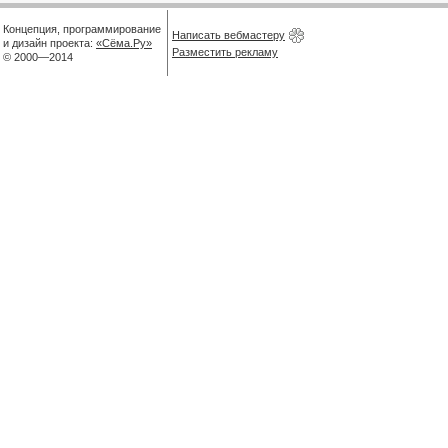
Концепция, программирование
Написать вебмастеру
и дизайн проекта:
«Сёма.Ру»
Разместить рекламу
© 2000—2014