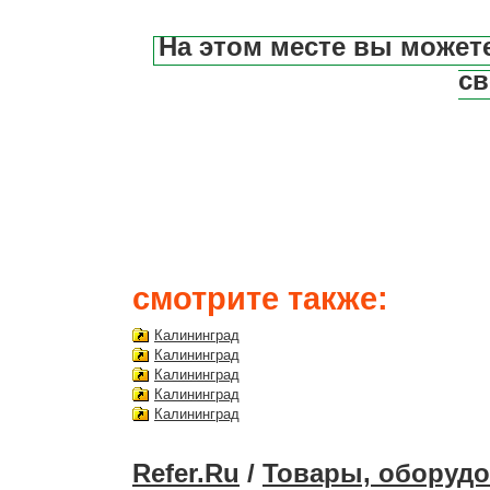
На этом месте вы может
св
смотрите также:
Калининград
Калининград
Калининград
Калининград
Калининград
Refer.Ru
/
Товары, оборудо