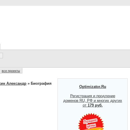
все проекты
ин Александр
» Биография
Optimizator.Ru
Регистрация и продление
доменов RU, РФ и многих других
от
179 руб.