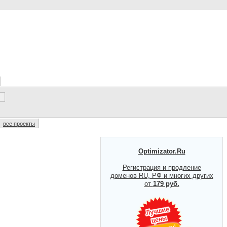
все проекты
Optimizator.Ru
Регистрация и продление
доменов RU, РФ и многих других
от
179 руб.