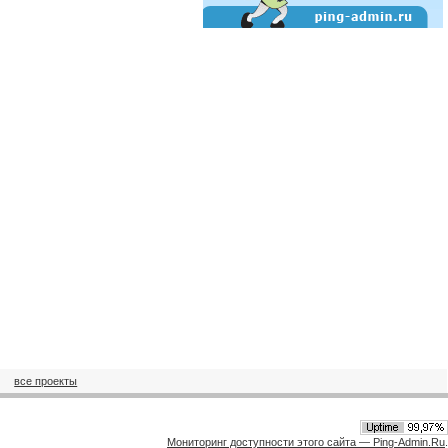
все проекты
Мониторинг доступности этого сайта — Ping-Admin.Ru
.