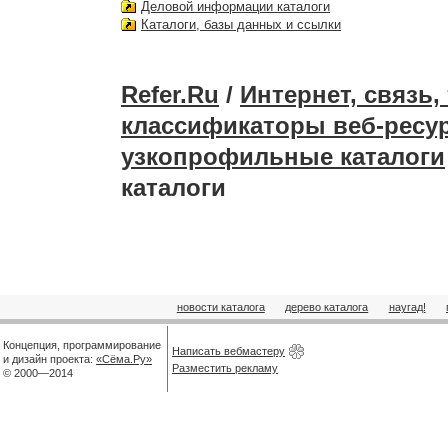
Деловой информации каталоги
Каталоги, базы данных и ссылки
Refer.Ru
/
Интернет, связь
классификаторы веб-ресу
узкопрофильные каталоги
каталоги
новости каталога
дерево каталога
наугад!
Концепция, программирование
Написать вебмастеру
и дизайн проекта:
«Сёма.Ру»
Разместить рекламу
© 2000—2014