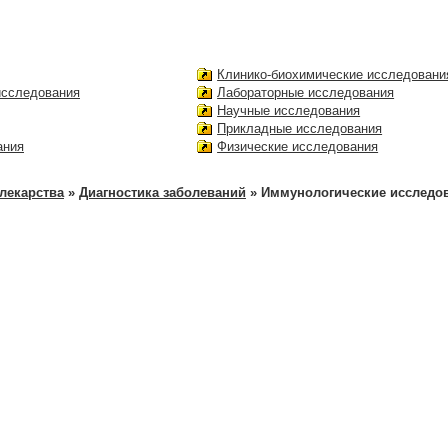
Клинико-биохимические исследовани
исследования
Лабораторные исследования
Научные исследования
Прикладные исследования
ания
Физические исследования
лекарства
»
Диагностика заболеваний
» Иммунологические исследо