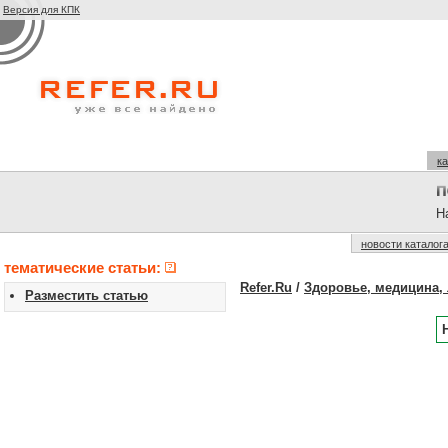
Версия для КПК
ка
На
новости каталог
тематические статьи:
Refer.Ru
/
Здоровье, медицина, 
Разместить статью