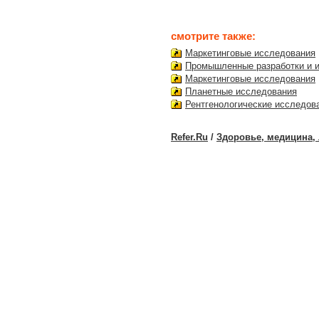
смотрите также:
Маркетинговые исследования
Промышленные разработки и 
Маркетинговые исследования
Планетные исследования
Рентгенологические исследов
Refer.Ru
/
Здоровье, медицина, 