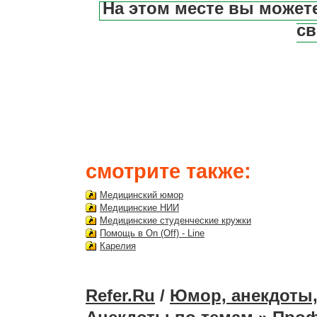
На этом месте вы может
св
смотрите также:
Медицинский юмор
Медицинские НИИ
Медицинские студенческие кружки
Помощь в On (Off) - Line
Карелия
Refer.Ru
/
Юмор, анекдоты