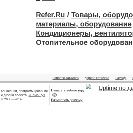
Refer.Ru
/
Товары, оборудо
материалы, оборудование
Кондиционеры, вентилято
Отопительное оборудован
новости каталога
дерево каталога
наугад!
Написать вебмастеру
Концепция, программирование
и дизайн проекта:
«Сёма.Ру»
© 2000—2014
Разместить рекламу