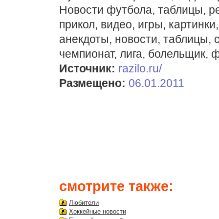
Новости футбола, таблицы, ре
прикол, видео, игры, картинки
анекдоты, новости, таблицы, ст
чемпионат, лига, болельщик, ф
Источник:
razilo.ru/
Размещено:
06.01.2011
смотрите также:
Любители
Хоккейные новости