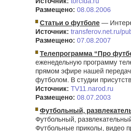
Источник:
torcida.ru
Размещено:
08.08.2006
Статьи о футболе
— Интере
Источник:
transferov.net.ru/pu
Размещено:
07.08.2007
Телепрограмма “Про футб
еженедельную программу теле
прямом эфире нашей передач
футболом. В студии присутст
Источник:
TV11.narod.ru
Размещено:
08.07.2003
Футбольный, развлекател
Футбольный, развлекательный
Футбольные приколы, видео п