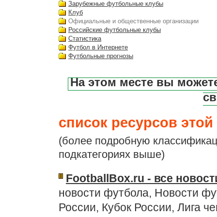
Зарубежные футбольные клубы
Клуб
Официальные и общественные организации
Российские футбольные клубы
Статистика
Футбол в Интернете
Футбольные прогнозы
На этом месте вы может
св
список ресурсов этой 
(более подробную классификац
подкатегориях выше)
FootballBox.ru - все новос
новости футбола, Новости фу
России, Кубок России, Лига ч