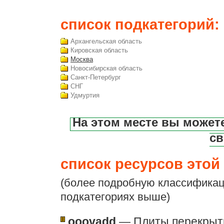
список подкатегорий:
Архангельская область
Кировская область
Москва
Новосибирская область
Санкт-Петербург
СНГ
Удмуртия
На этом месте вы может
св
список ресурсов этой 
(более подробную классификац
подкатегориях выше)
ooovadd
— Плиты перекрыти