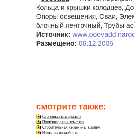
Кольца и крышки колодцев, Д
Опоры освещения, Сваи, Эле
блочный ленточный, Трубы а
Источник:
www.ooovadd.narod
Размещено:
06.12.2005
смотрите также:
Стеновые материалы
Производство цемента
Строительная керамика, кирпич
Изделия из асбеста