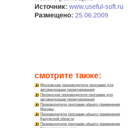
Источник:
www.useful-soft.ru
Размещено:
25.06.2009
смотрите также:
Московские производители программ для
автоматизации проектирования
Пензенские производители программ для
автоматизации проектирования
Производители программ общего применения
Москвы
Производители программ общего применения
Калужской области
Производители программ общего применения