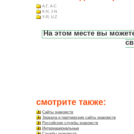
А-Г, A-C
К-Н, J-N
У-Я, U-Z
На этом месте вы может
св
смотрите также:
Сайты знакомств
Зеркала и партнерские сайты знакомств
Российские службы знакомств
Интернациональные
Службы знакомств