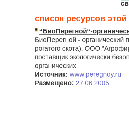
св
список ресурсов этой 
“БиоПерегной“-органическ
БиоПерегной - органический п
рогатого скота). ООО “Агро
поставщик экологически без
органических
Источник:
www.peregnoy.ru
Размещено:
27.06.2005