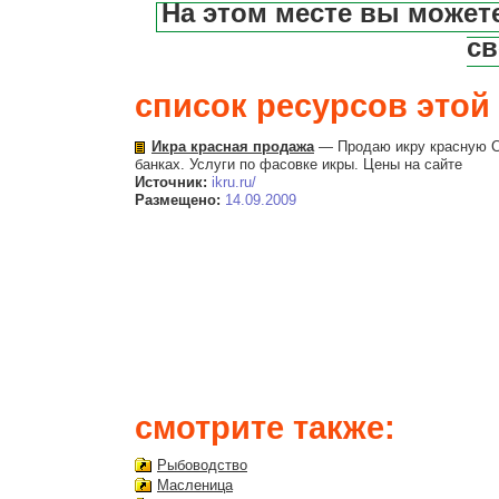
На этом месте вы может
св
список ресурсов этой 
Икра красная продажа
— Продаю икру красную Са
банках. Услуги по фасовке икры. Цены на сайте
Источник:
ikru.ru/
Размещено:
14.09.2009
смотрите также:
Рыбоводство
Масленица