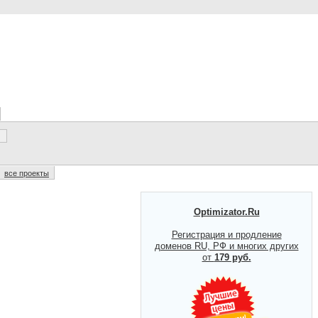
все проекты
Optimizator.Ru
Регистрация и продление
доменов RU, РФ и многих других
от
179 руб.