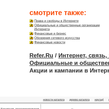
смотрите также:
Права и свободы в Интернете
Официальные и общественные организации
Интернета
Финансовые и бизнес
Обозрения сетевого искусства
Финансовые новости
Refer.Ru
/
Интернет, связь
Официальные и обществен
Акции и кампании в Интер
новости каталога
дерево каталога
наугад!
Концепция, программирование