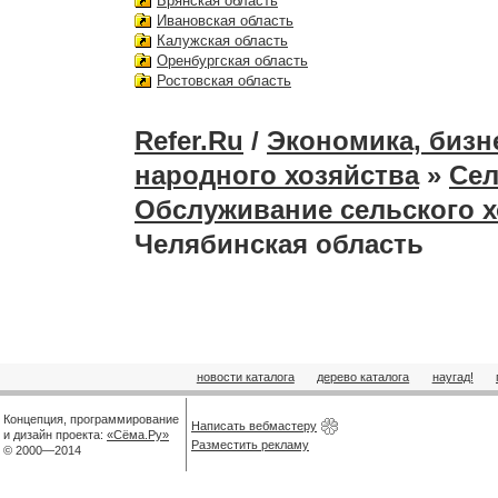
Брянская область
Ивановская область
Калужская область
Оренбургская область
Ростовская область
Refer.Ru
/
Экономика, бизн
народного хозяйства
»
Сел
Обслуживание сельского х
Челябинская область
новости каталога
дерево каталога
наугад!
Концепция, программирование
Написать вебмастеру
и дизайн проекта:
«Сёма.Ру»
Разместить рекламу
© 2000—2014