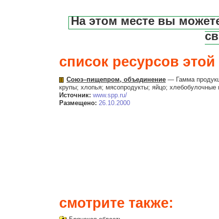
На этом месте вы может
св
список ресурсов этой 
Союз–пищепром, объединение
— Гамма продукци
крупы; хлопья; мясопродукты; яйцо; хлебобулочные 
Источник:
www.spp.ru/
Размещено:
26.10.2000
смотрите также: