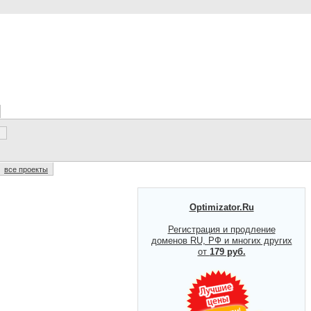
все проекты
Optimizator.Ru
Регистрация и продление
доменов RU, РФ и многих других
от
179 руб.