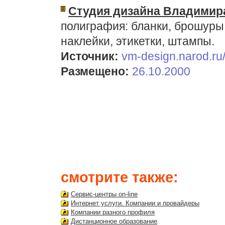
Студия дизайна Владимир
полиграфия: бланки, брошуры,
наклейки, этикетки, штампы.
Источник:
vm-design.narod.ru
Размещено:
26.10.2000
смотрите также:
Сервис-центры on-line
Интернет услуги. Компании и провайдеры
Компании разного профиля
Дистанционное образование