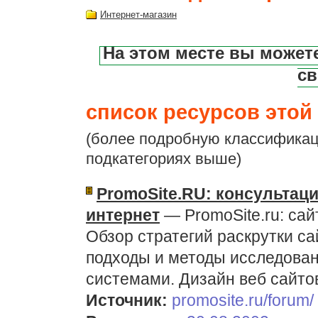
Интернет-магазин
На этом месте вы может
св
список ресурсов этой 
(более подробную классификац
подкатегориях выше)
PromoSite.RU: консультаци
интернет
— PromoSite.ru: cай
Обзор стратегий раскрутки с
подходы и методы исследован
системами. Дизайн веб сайто
Источник:
promosite.ru/forum/