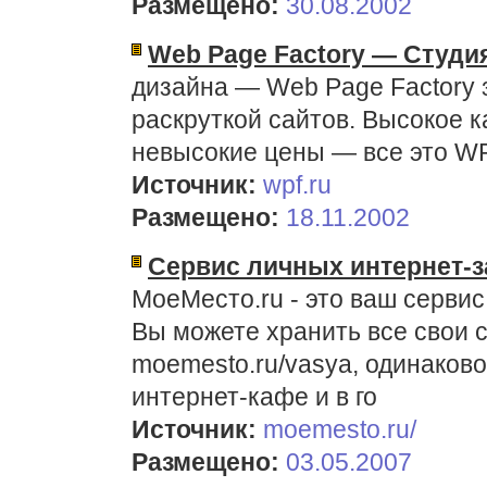
Размещено:
30.08.2002
Web Page Factory — Cтуди
дизайна — Web Page Factory 
раскруткой сайтов. Высокое к
невысокие цены — все это WPF
Источник:
wpf.ru
Размещено:
18.11.2002
Сервис личных интернет-з
МоеМесто.ru - это ваш сервис
Вы можете хранить все свои 
moemesto.ru/vasya, одинаково
интернет-кафе и в го
Источник:
moemesto.ru/
Размещено:
03.05.2007