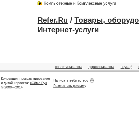
Компьютерные и Комплексные услуги
Refer.Ru
/
Товары, оборудо
Интернет-услуги
новости каталога
дерево каталога
наугад!
Концепция, программирование
Написать вебмастеру
и дизайн проекта:
«Сёма.Ру»
Разместить рекламу
© 2000—2014