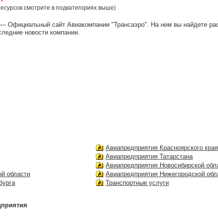
есурсов смотрите в подкатегориях выше)
— Официальный сайт Авиакомпании "Трансаэро". На нем вы найдете ра
ледние новости компании.
Авиапредприятия Красноярского кра
Авиапредприятия Татарстана
Авиапредприятия Новосибирской обл
й области
Авиапредприятия Нижегородской обл
бурга
Транспортные услуги
дприятия