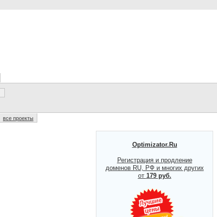
все проекты
Optimizator.Ru
Регистрация и продление
доменов RU, РФ и многих других
от
179 руб.