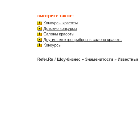
смотрите также:
Конкурсы красоты
Детские конкурсы
Салоны красоты
Другие электроприборы в салоне красоты
Конкурсы
Refer.Ru
/
Шоу-бизнес
»
Знаменитости
»
Известны