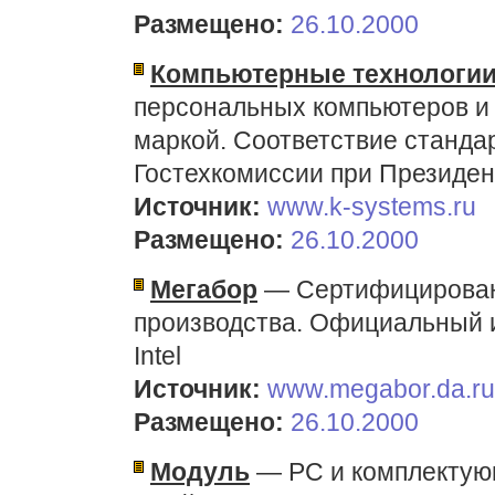
Размещено:
26.10.2000
Компьютерные технологи
персональных компьютеров и 
маркой. Соответствие станда
Гостехкомиссии при Президе
Источник:
www.k-systems.ru
Размещено:
26.10.2000
Мегабор
— Сертифицирован
производства. Официальный 
Intel
Источник:
www.megabor.da.ru
Размещено:
26.10.2000
Модуль
— PC и комплектующ