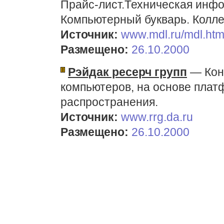
Прайс-лист.Техническая инф
Компьютерный букварь. Колле
Источник:
www.mdl.ru/mdl.ht
Размещено:
26.10.2000
Рэйдак ресерч групп
— Кон
компьютеров, на основе плат
распространения.
Источник:
www.rrg.da.ru
Размещено:
26.10.2000