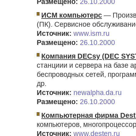
Размещено:
26.10.2000
ИСМ компьютерс
— Произв
(ПК). Сервисное обслуживани
Источник:
www.ism.ru
Размещено:
26.10.2000
Компания DECsy (DEC SYST
станциии и сервера на базе а
беспроводных сетей, програ
др.
Источник:
newalpha.da.ru
Размещено:
26.10.2000
Компьютерная фирма Dest
компьютеров, многопроцессо
Источник:
www.desten.ru