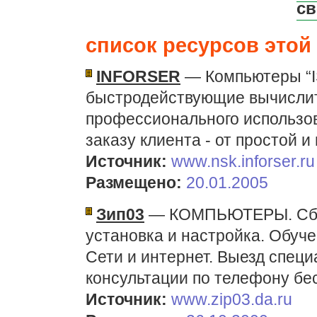
св
список ресурсов этой 
INFORSER
— Компьютеры “I
быстродействующие вычислит
профессионального использов
заказу клиента - от простой и
Источник:
www.nsk.inforser.ru
Размещено:
20.01.2005
Зип03
— КОМПЬЮТЕРЫ. Сбор
установка и настройка. Обуч
Сети и интернет. Выезд специ
консультации по телефону бе
Источник:
www.zip03.da.ru