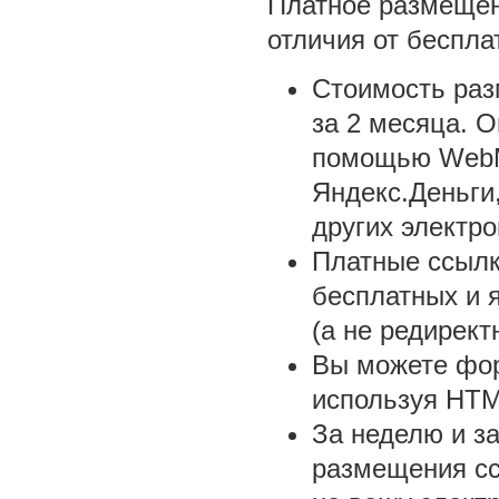
Платное размеще
отличия от беспла
Стоимость раз
за 2 месяца. 
помощью WebM
Яндекс.Деньги
других электро
Платные ссыл
бесплатных и 
(а не редирект
Вы можете фор
используя HTM
За неделю и за
размещения сс