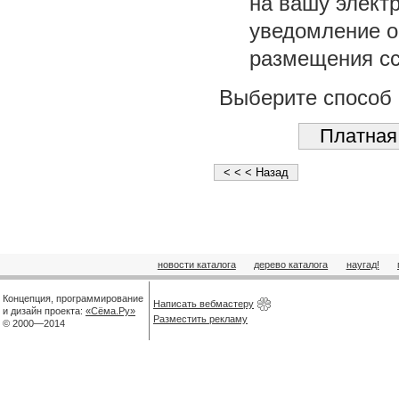
на вашу элект
уведомление о 
размещения сс
Выберите способ 
новости каталога
дерево каталога
наугад!
Концепция, программирование
Написать вебмастеру
и дизайн проекта:
«Сёма.Ру»
Разместить рекламу
© 2000—2014