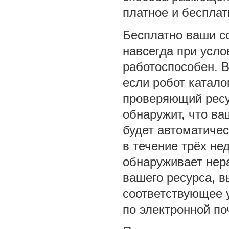
платное и беспла
Бесплатно ваши с
навсегда при усло
работоспособен. В
если робот катало
проверяющий ресу
обнаружит, что ва
будет автоматичес
в течение трёх не
обнаруживает нер
вашего ресурса, в
соответствующее 
по электронной по