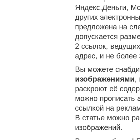
Яндекс.Деньги, Mo
других электронны
предложена на сл
допускается разме
2 ссылок, ведущи
адрес, и не более 
Вы можете снабд
изображениями
,
раскроют её соде
можно прописать a
ссылкой на рекла
В статье можно ра
изображений.