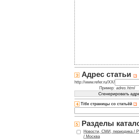
Адрес статьи
http://www.refer.ru/XX/
Пример:
adres.html
Title страницы со статьёй
Разделы катал
Новости, СМИ, периодика / 
/ Москва