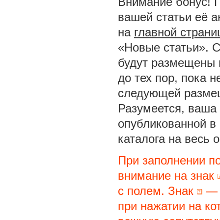
Внимание бонус! 
вашей статьи её а
на
главной страни
«Новые статьи». С
будут размещены 
до тех пор, пока 
следующей размещ
Разумеется, ваша 
опубликованной в
каталога на весь 
При заполнении п
внимание на знак
с полем. Знак
— 
при нажатии на ко