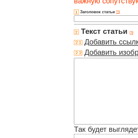
важную сопутств
Заголовок статьи
Текст статьи
Добавить ссыл
Добавить изоб
Так будет выгляде