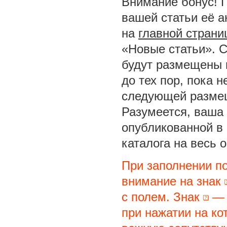
Внимание бонус! 
вашей статьи её а
на
главной страни
«Новые статьи». С
будут размещены 
до тех пор, пока 
следующей размещ
Разумеется, ваша 
опубликованной в
каталога на весь 
При заполнении п
внимание на знак
с полем. Знак
— 
при нажатии на ко