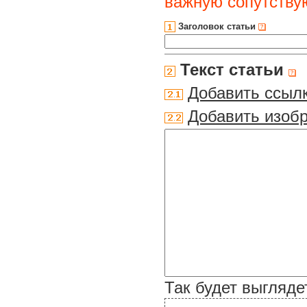
важную сопутств
Заголовок статьи
Текст статьи
Добавить ссыл
Добавить изоб
Так будет выгляде