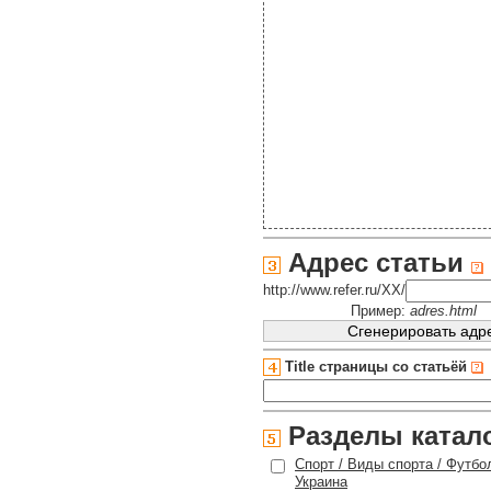
Адрес статьи
http://www.refer.ru/XX/
Пример:
adres.html
Title страницы со статьёй
Разделы катал
Спорт / Виды спорта / Футб
Украина