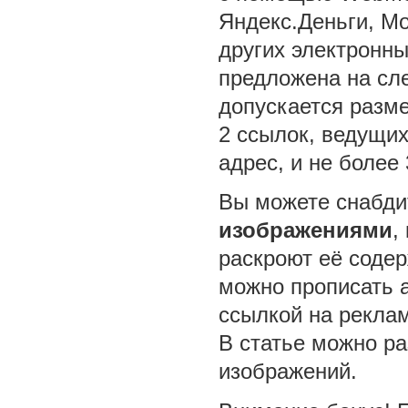
Яндекс.Деньги, Mo
других электронны
предложена на сл
допускается разме
2 ссылок, ведущи
адрес, и не более 
Вы можете снабд
изображениями
,
раскроют её соде
можно прописать a
ссылкой на рекла
В статье можно ра
изображений.