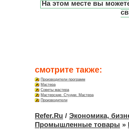
На этом месте вы может
св
смотрите также:
Производители программ
Мастера
Советы мастера
Мастерские. Студии. Мастера
Производители
Refer.Ru
/
Экономика, бизн
Промышленные товары
»