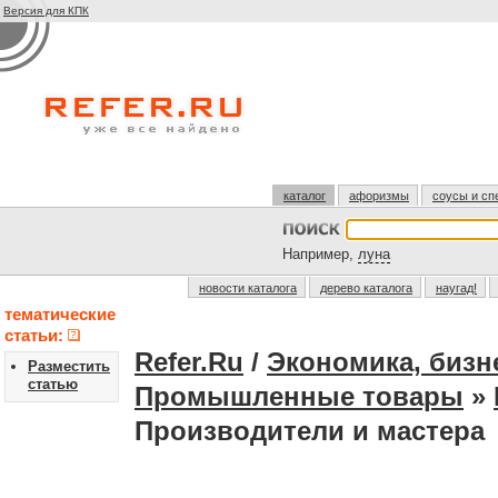
Версия для КПК
каталог
афоризмы
соусы и сп
Например,
луна
новости каталога
дерево каталога
наугад!
тематические
статьи:
Refer.Ru
/
Экономика, бизн
Разместить
статью
Промышленные товары
»
Производители и мастера