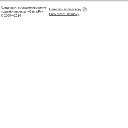
Концепция, программирование
Написать вебмастеру
и дизайн проекта:
«Сёма.Ру»
Разместить рекламу
© 2000—2014