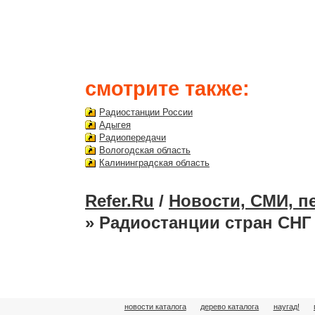
смотрите также:
Радиостанции России
Адыгея
Радиопередачи
Вологодская область
Калининградская область
Refer.Ru
/
Новости, СМИ, п
» Радиостанции стран СНГ
новости каталога
дерево каталога
наугад!