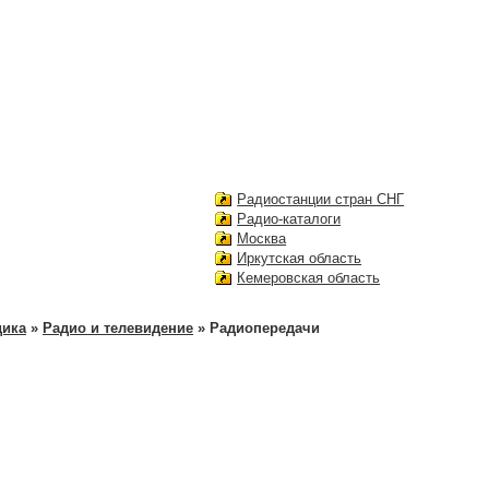
Радиостанции стран СНГ
Радио-каталоги
Москва
Иркутская область
Кемеровская область
дика
»
Радио и телевидение
» Радиопередачи