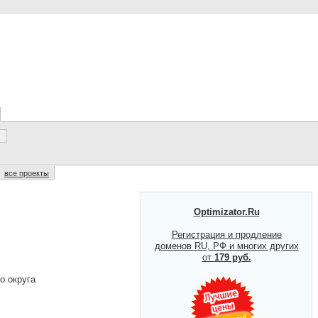
все проекты
Optimizator.Ru
Регистрация и продление
доменов RU, РФ и многих других
от
179 руб.
о округа