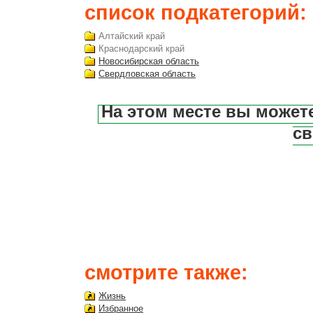
список подкатегорий:
Алтайский край
Краснодарский край
Новосибирская область
Свердловская область
На этом месте вы может
св
смотрите также:
Жизнь
Избранное