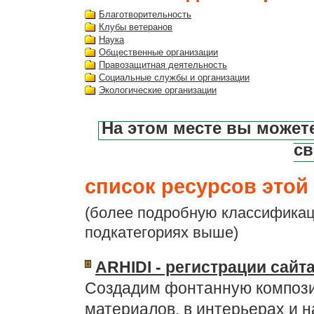
Благотворительность
Клубы ветеранов
Наука
Общественные организации
Правозащитная деятельность
Социальные службы и организации
Экологические организации
На этом месте вы может
св
список ресурсов этой 
(более подробную классификац
подкатегориях выше)
ARHIDI - регистрации сайт
Создадим фонтанную компози
материалов, в интерьерах и н