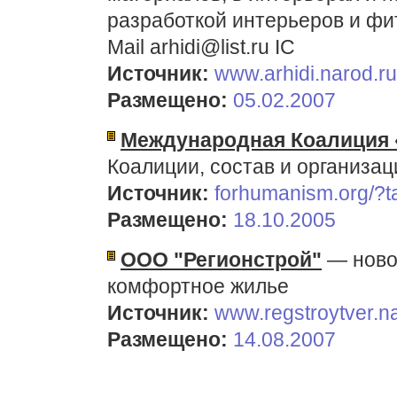
разработкой интерьеров и фит
Mail arhidi@list.ru IC
Источник:
www.arhidi.narod.ru
Размещено:
05.02.2007
Международная Коалиция 
Коалиции, состав и организа
Источник:
forhumanism.org/?ta
Размещено:
18.10.2005
ООО "Регионстрой"
— ново
комфортное жилье
Источник:
www.regstroytver.n
Размещено:
14.08.2007