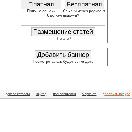
Прямые ссылки
Ссылки через редирект
Чем отличаются?
Что это?
Посмотреть, как будет выглядеть
дерево каталога
наугад!
пользователям
о проекте
добавить ресурс