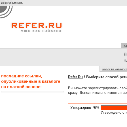
Версия для КПК
ка
На
новости каталог
последние ссылки,
Refer.Ru
/ Выберите способ рег
опубликованные в каталоге
на платной основе:
Вы можете зарегистрировать сво
сразу. Дополнительно имеется во
Утверждено 76%
Утверждено с 