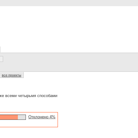
все проекты
 же всеми четырьмя способами
Отклонено 4%