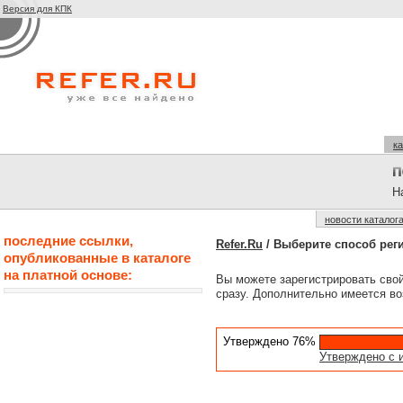
Версия для КПК
ка
На
новости каталог
последние ссылки,
Refer.Ru
/ Выберите способ рег
опубликованные в каталоге
на платной основе:
Вы можете зарегистрировать сво
сразу. Дополнительно имеется во
Утверждено 76%
Утверждено с 