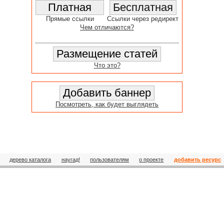
Прямые ссылки
Ссылки через редирект
Чем отличаются?
Что это?
Посмотреть, как будет выглядеть
дерево каталога
наугад!
пользователям
о проекте
добавить ресурс