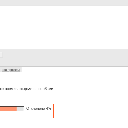
все проекты
 же всеми четырьмя способами
Отклонено 4%