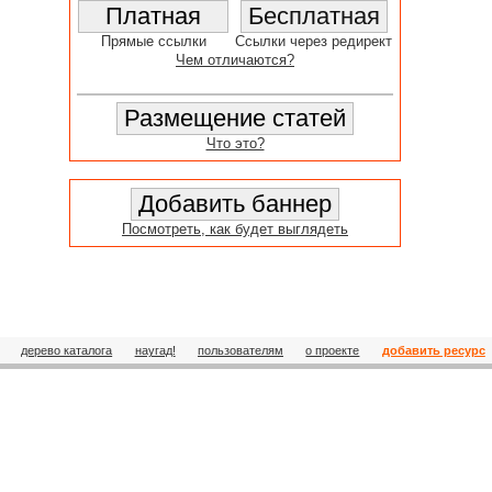
Прямые ссылки
Ссылки через редирект
Чем отличаются?
Что это?
Посмотреть, как будет выглядеть
дерево каталога
наугад!
пользователям
о проекте
добавить ресурс