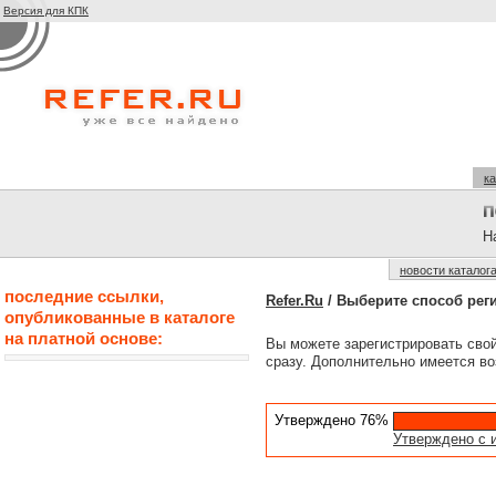
Версия для КПК
ка
На
новости каталог
последние ссылки,
Refer.Ru
/ Выберите способ рег
опубликованные в каталоге
на платной основе:
Вы можете зарегистрировать сво
сразу. Дополнительно имеется во
Утверждено 76%
Утверждено с 