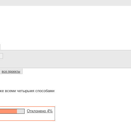
все проекты
 же всеми четырьмя способами
Отклонено 4%